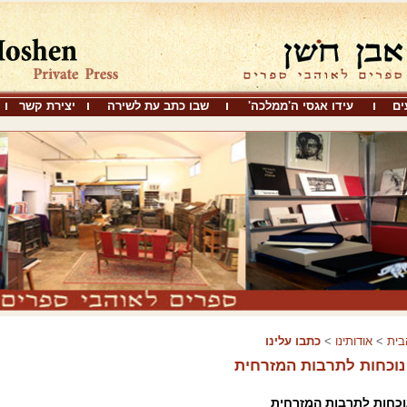
ים
עידו אגסי ה'ממלכה'
שבו כתב עת לשירה
יצירת קשר
בית
>
אודותינו
>
כתבו עלינו
וכחות לתרבות המזרחית
וכחות לתרבות המזרחית