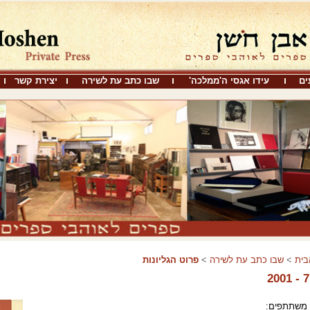
ים
עידו אגסי ה'ממלכה'
שבו כתב עת לשירה
יצירת קשר
בית
>
שבו כתב עת לשירה
>
פרוט הגליונות
משתתפים: