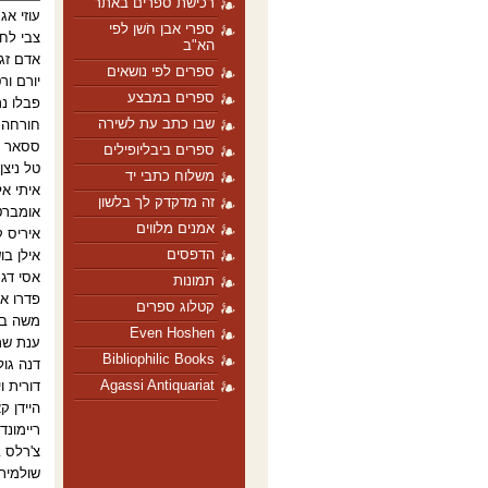
רכישת ספרים באתר
עוזי אג
ספרי אבן חֹשן לפי
צבי לח
הא"ב
אדם זגי
ספרים לפי נושאים
יורם ור
ספרים במבצע
פבלו נר
שבו כתב עת לשירה
חורחה 
ססאר וא
ספרים ביבליופילים
טל ניצן
משלוח כתבי יד
איתי א
זה מדקדק לך בלשון
אומברטו
אמנים מלווים
איריס ק
הדפסים
אילן בו
אסי דגנ
תמונות
פדרו אנ
קטלוג ספרים
משה בן
Even Hoshen
ענת שרו
Bibliophilic Books
דנה גול
Agassi Antiquariat
דורית ו
היידן ק
ריימונד
צ'רלס ב
שולמית 