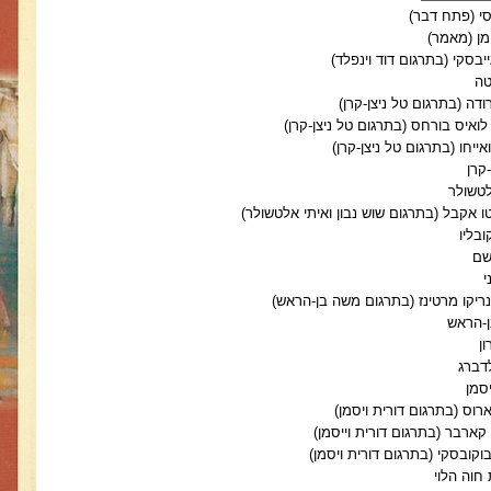
סי (פתח דבר
(
מן (מאמר
(
יבסקי (בתרגום דוד וינפלד
(
טה
ודה (בתרגום טל ניצן-קרן)
לואיס בורחס
)
בתרגום טל ניצן-קרן
(
ייחו (בתרגום טל ניצן-קרן
(
-קרן
לטשולר
 אקבל (בתרגום שוש נבון ואיתי אלטשולר
(
ובליו
שם
י
ריקו מרטינז (בתרגום משה בן-הראש
(
-הראש
ן
דברג
יסמן
ארוס (בתרגום דורית ויסמן
(
 קארבר (בתרגום דורית וייסמן
(
וקובסקי (בתרגום דורית ויסמן
(
חוה הלוי