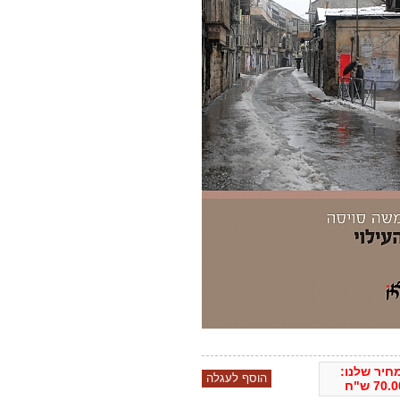
חיר שלנו:
70.0
ש"ח