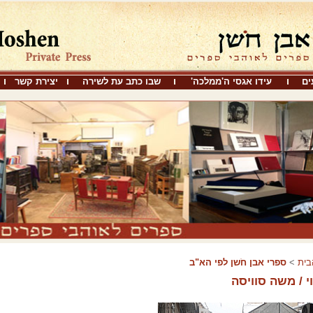
ים
עידו אגסי ה'ממלכה'
שבו כתב עת לשירה
יצירת קשר
בית
>
ספרי אבן חֹשן לפי הא"ב
י / משה סוויסה