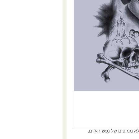
הלא ממופים של נפש האדם,