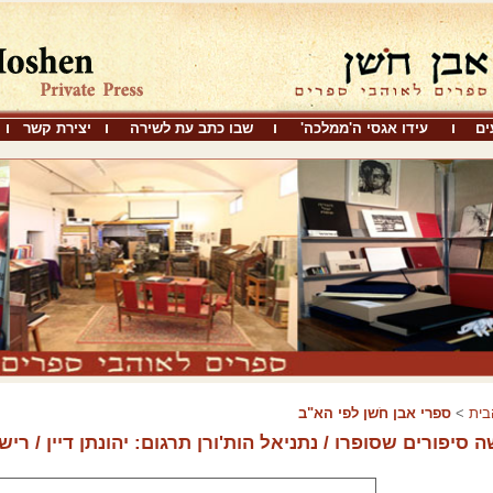
ים
עידו אגסי ה'ממלכה'
שבו כתב עת לשירה
יצירת קשר
בית
>
ספרי אבן חֹשן לפי הא"ב
 סיפורים שסופרו / נתניאל הות'ורן תרגום: יהונתן דיין / ריש