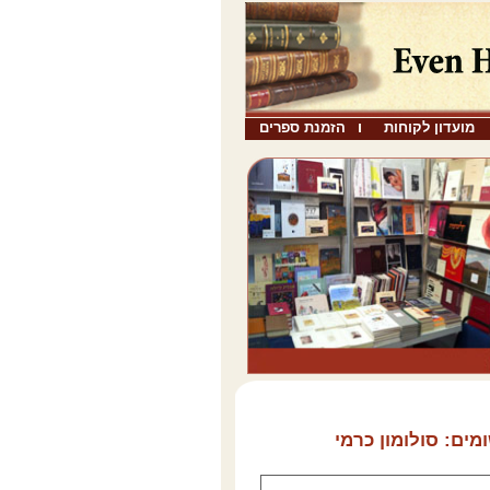
מועדון לקוחות
הזמנת ספרים
ומים: סולומון כרמי