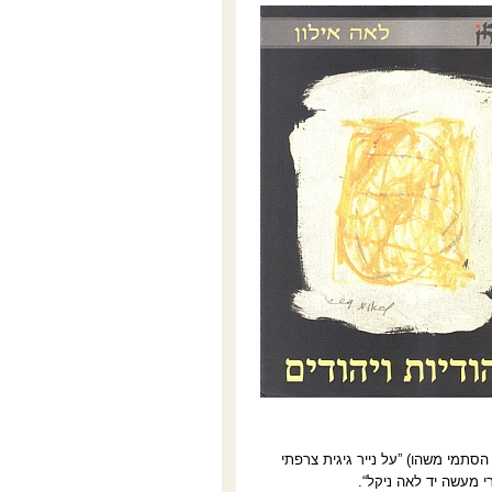
סתמי משהו) ”על נייר גיגית צרפתי
 מעשה יד לאה ניקל“.