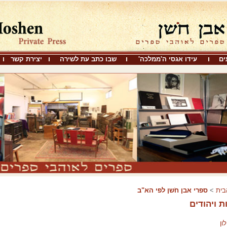
ים
עידו אגסי ה'ממלכה'
שבו כתב עת לשירה
יצירת קשר
בית
>
ספרי אבן חֹשן לפי הא"ב
ות ויהודים
ון