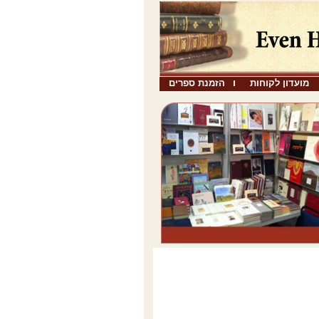
מועדון לקוחות
הזמנת ספרים