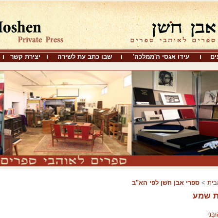
ים
עידו אגסי ה'ממלכה'
שבו כתב עת לשירה
יצירת קשר
בית
>
ספרי אבן חֹשן לפי הא"ב
ת שמע
ֵּני