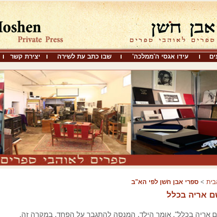
ים
עידו אגסי ה'ממלכה'
שבו כתב עת לשירה
יצירת קשר
בית
>
ספרי אבן חֹשן לפי הא"ב
ם אריה בכלל
ם אריה בכלל", אומר הילד, המנסה להתגבר על הפחד, במקרה זה,