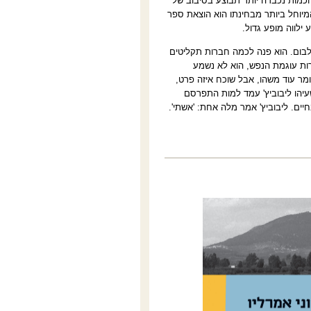
וכמות נכבדה יותר תבוצע בסיבוב של
מיוחל ביותר מבחינתו הוא הוצאת ספר
.
באלבום. הוא פנה לכמה חברות תקליטים
רות עוגמת הנפש, הוא לא נשמע
מר עוד משהו, אבל שוכח איזה פרט,
עיהו ליבוביץ' עמד למות התפרסם
ים. ליבוביץ' אמר מלה אחת: 'אשתי'.