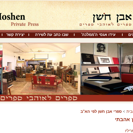
ים
עידו אגסי ה'ממלכה'
שבו כתב עת לשירה
יצירת קשר
בית
>
ספרי אבן חֹשן לפי הא"ב
 אהבתי
ריליו