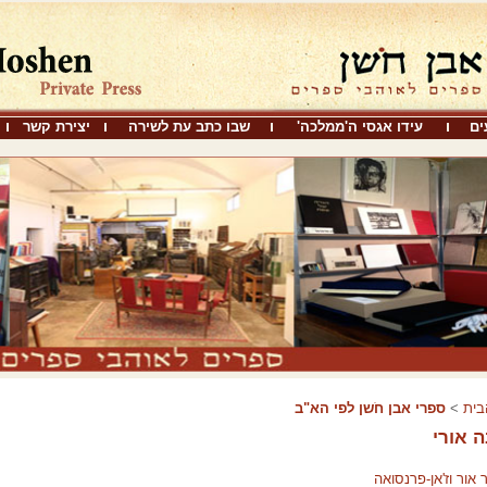
ים
עידו אגסי ה'ממלכה'
שבו כתב עת לשירה
יצירת קשר
בית
>
ספרי אבן חֹשן לפי הא"ב
 אורי
 אור וז'אן-פרנסואה