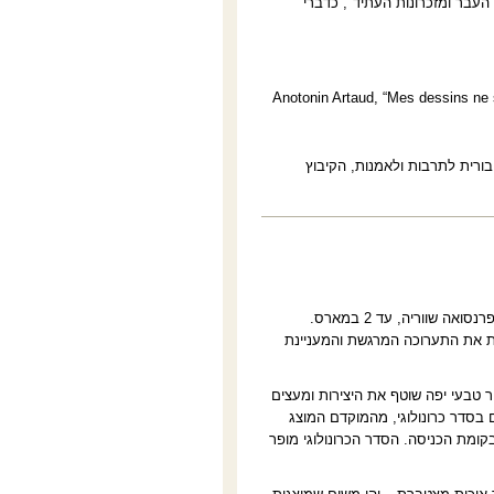
 העבר ומזכרונות העתיד", כדברי
Anotonin Artaud, “Mes dessins ne 
יבורית לתרבות ולאמנות, הקיבוץ
ה שווריה, עד 2 במארס
.
ות את התערוכה המרגשת והמעניינת
אור טבעי יפה שוטף את היצירות ומעצים
 בסדר כרונולוגי, מהמוקדם המוצג
קומת הכניסה. הסדר הכרונולוגי מופר