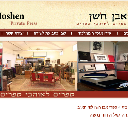
ים
עידו אגסי ה'ממלכה'
שבו כתב עת לשירה
יצירת קשר
בית
>
ספרי אבן חֹשן לפי הא"ב
רה של הדוד משה