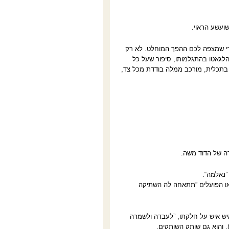
שועשע הראוי.
 הרי שמצפה לכם ההפך המוחלט. לא רק
הלגאטו בהתגלמותו, סיפור שעל כל
 בתכלית, מורכב ממלה בודדת מכל צד,
רה של הדוד משה.
”נאלמה“.
או הפועלים ”תתאחה לה השתיקה
איש איש על חלקתו, ”לעבדה ולשמרה
. והוא גם שותק השותקים.