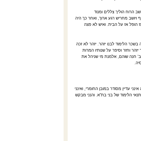
שב הרוח הוליך צללים ומנוד
 ויושב מחריש רגע ארוך, ואחר כך היה
ז הופל אז על הבית. ואיש לא פצה
שכר הלימוד לבנו יזהר. יזהר לא זכה
יזהר וחזר וסיפר על שנותיו המרות
ב‘ חנה שוהם, אלמנת מי שניהל את
יה.
י עדיין מסודר במובן החומרי, ואינני
נאי הלימוד של בני בת“א. והנני מבקש