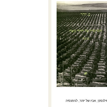
נסקי, אביו של יזהר, לגימנסיה