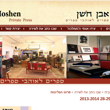
ים
עידו אגסי ה'ממלכה'
שבו כתב עת לשירה
יצירת קשר
בית
>
שבו כתב עת לשירה
>
פרוט הגליונות