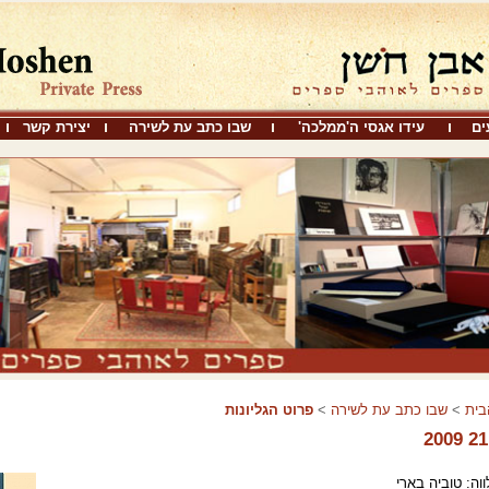
ים
עידו אגסי ה'ממלכה'
שבו כתב עת לשירה
יצירת קשר
בית
>
שבו כתב עת לשירה
>
פרוט הגליונות
וה: טוביה בארי