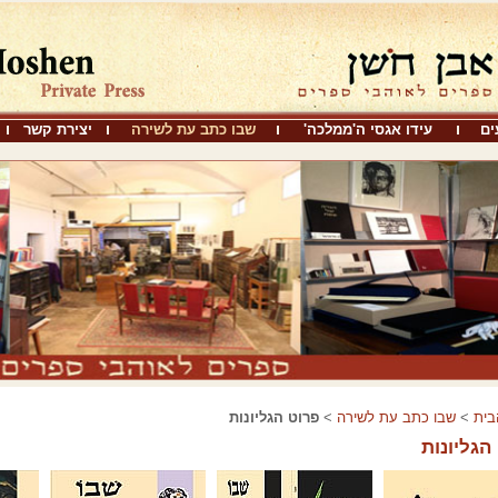
ים
עידו אגסי ה'ממלכה'
שבו כתב עת לשירה
יצירת קשר
בית
>
שבו כתב עת לשירה
>
פרוט הגליונות
הגליונות