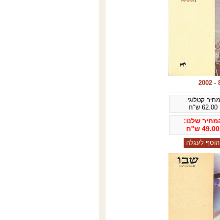
חיר קטלוגי:
62.00
ש"ח
מחיר שלנו:
49.00
ש"ח