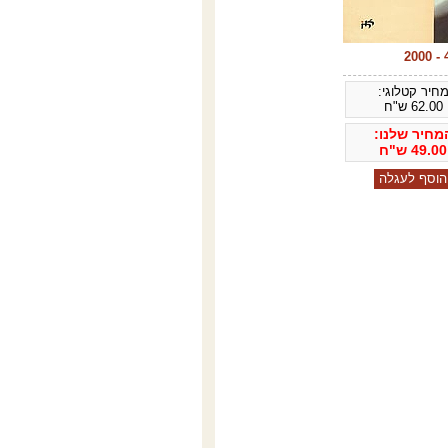
חיר קטלוגי:
62.00
ש"ח
מחיר שלנו:
49.00
ש"ח