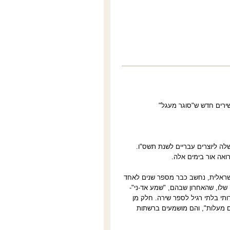
שירים חדש ש"סוגר מעגל"
לה ליוצרים עבריים לשנת תשס"ו.
רואה אור בימים אלה.
-ישראלית, נחשב כבר מספר שנים לאחד
שלו, שהאחרון שבהם, "שמע אד-ני"-
תי בלתי רגיל לספר שירה. חלק מן
ים מעלות", והם מושמעים ברשתות