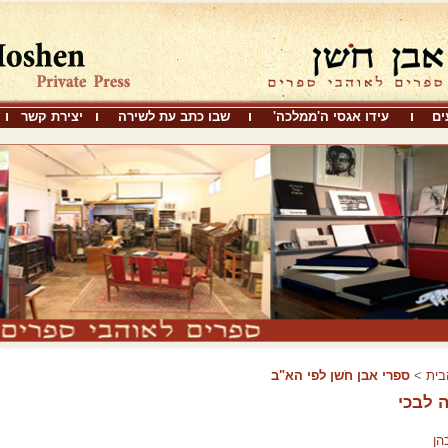
ים
עידו אגסי ה'ממלכה'
שבו כתב עת לשירה
יצירת קשר
בית
>
ספרי אבן חֹשן לפי הא"ב
 לבכי
הן